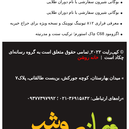
بوگاتی شیرون سفارشی با نام دوران طلایی
بوگاتی شیرون سفارشی با نام دوران طلایی
معرفی فراری ۸۱۲ تیونینگ نوویتک و نسخه ویژه برای حراج خیریه
اگزومود C68 چاک استورم؛ ترکیب سنت و مدرنیته
© کپی‌رایت ۲۰۲۲, تمامی حقوق متعلق است به گروه رسانه‌ای
چکاد است |
خانه روشن
» میدان بهارستان، کوچه جورکش، بن‌بست طالقانی، پلاک۷
»راه‌های ارتباطی: ۳۶۹۱۵۸۴۲-۰۲۱ ؛ ۰۹۳۷۷۳۹۷۹۹۲