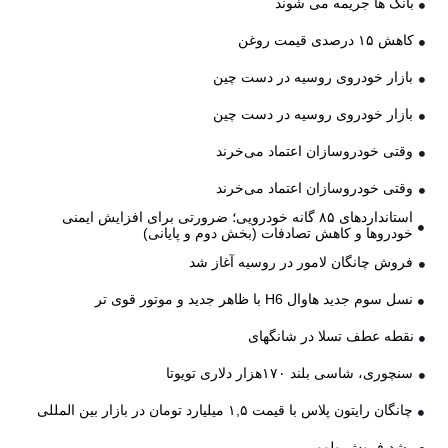
بانک ها جریمه می شوند
کاهش ۱۵ درصدی قیمت روغن
بازار خودروی روسیه در دست چین
بازار خودروی روسیه در دست چین
وقتی خودروسازان اعتماد می‌خرند
وقتی خودروسازان اعتماد می‌خرند
استانداردهای ۸۵ گانه خودرویی؛ ضرورتی برای افزایش ایمنی
خودروها و کاهش تصادفات (بخش دوم و پایانی)
فروش چانگان لامور در روسیه آغاز شد
نسل سوم جدید هاوال H6 با ظاهر جدید و موتور قوی تر
نقطه عطف تسلا در شانگهای
سنچوری، شاسی بلند ۱۷۰هزار دلاری تویوتا
چانگان رایتون پلاس با قیمت ۱,۵ میلیارد تومان در بازار بین المللی
رشد فروش ولوو