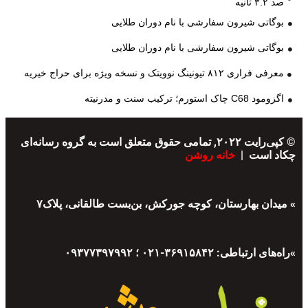
صد ۳.۲ ثانیه
بوگاتی شیرون سفارشی با نام دوران طلایی
بوگاتی شیرون سفارشی با نام دوران طلایی
معرفی فراری ۸۱۲ تیونینگ نوویتک و نسخه ویژه برای حراج خیریه
اگزومود C68 چاک استورم؛ ترکیب سنت و مدرنیته
© کپی‌رایت ۲۰۲۲, تمامی حقوق متعلق است به گروه رسانه‌ای
چکاد است |
خانه روشن
» میدان بهارستان، کوچه جورکش، بن‌بست طالقانی، پلاک۷
»راه‌های ارتباطی: ۳۶۹۱۵۸۴۲-۰۲۱ ؛ ۰۹۳۷۷۳۹۷۹۹۲