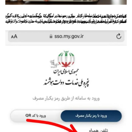
چندی پیش وزیر ارتباطات،از یک بسته رایگان۵ گیگ معادل ۱۲ گیگ ترافیک داخل به مناسبت عید نوروز و ماه مبارک رمضان، خبر داده بود که مردم با مراجعه به درگاه ملی خدمات دولت هوشمند می‌توانند این بسته را دریافت کنند.
برای فعال سازی این بسته اینترنت هدیه کاربران می توانند تا پایان اسفند با مراجعه به آدرس my.gov.ir یکی از شماره های خود را وارد کنند که به آن شماره اینترنت هدیه دولت اختصاص پیدا می کند که تا عید فطر نیز فرصت برای استفاده از آن فراهم است.