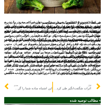
هر ساله حدود ۱۵ میلیون نفر در سراسر جهان سکته مغزی را تجربه می‌کنند. این نوع سکته یک بیماری قلبی و عروقی است و زمانی رخ می‌دهد که خون و اکسیژن به مغز نمی‌رسند.
بسته به نوع سکته، استفاده از دارو درمان اصلی شکستن لخته‌های خون است. اینکه درمان با چه سرعتی انجام می‌شود و اثربخشی آن تأثیر زیادی بر بهبودی فرد پس از سکته دارد، نکته دیگری است. دانشمندان تخمین می زنند که تنها حدود ۱۰ درصد از بازماندگان سکته مغزی بهبودی کامل پیدا می‌کنند. از همین رو همواره تحقیقات برای یافتن راه حلی برای درمان مکمل انواع سکته در جریان بوده است.
از جمله این تحقیقات، مطالعه‌ انجام گرفته توسط محققان موءسسه تحقیقات قلب در نیو ساوت ولز استرالیا است. محققان پس از اتمام تحقیقات خود دریافتند که یک ماده شیمیایی طبیعی موجود در کلم بروکلی ممکن است به پیشگیری و درمان سکته مغزی کمک کند. نتایج این مطالعه اخیراً در نشریه «ای سی اس سنترال ساینس» منتشر شده است.
مطالعات گذشته نشان می دهد که سکته مغزی در حال حاضر دومین علت مرگ و میر در سراسر جهان و علت اصلی ناتوانی در سراسر جهان است.
دکتر ژیو لیو، محقق و رئیس بخش سیگنالینگ حفاظتی قلبی و کشف دارو در موسسه تحقیقات قلب در نیو ساوت ولز استرالیا و نویسنده اصلی این مطالعه گفت: سکته مغزی بار اقتصادی قابل توجهی را بر سیستم سلامت کشورها وارد می کند. درمان این عارضه در آمریکا در مجموع حدود ۳۴ میلیارد دلار در سال هزینه دارد.
وی گفت: حدود ۸۵ درصد از این موارد به دلیل انسداد در شریان منتهی به مغز است که مغز را از مواد مغذی ضروری محروم می‌کند.
دکتر لیو افزود: تنها یک عامل درمانی به نام فعال‌کننده پلاسمینوژن بافتی (پروتئین tPA یک عامل اختصاصی فیبرین است که موجب حل کردن لخته‌های خونی و جلوگیری از سکته‌های قلبی و مغزی می‌شود) وجود دارد که برای حل این لخته‌ها تأیید شده است، اما اثربخشی آن کمتر از حد مطلوب است و میزان موفقیت آن کمتر از ۲۰ درصد است.
وی گفت: بنابراین، نیازها در این زمینه برآورده نشده و برای بهبود اثربخشی tPA و شناسایی گزینه‌های درمانی بیشتر برای بیماران سکته مغزی مد نظر قرار گرفته است.
برای این مطالعه، دکتر لیو و تیمش به یک منبع معتبر گیاهی چلیپایی متداول یعنی کلمبروکلی روی آوردند. دکتر لیو توضیح داد: کلم بروکلی و دیگر سبزیجات چلیپایی برای این تکامل یافته‌اند که دسته منحصر به فردی از محصولات طبیعی به نام ایزوتیوسیانات‌ها را تولید کنند که به دلیل خواص پیشگیری کننده از شیمی درمانی شهرت دارند.
او افزود: این ویژگی کنجکاوی ما را برانگیخت و این سوال را در ذهن ما ایجاد شد که آیا این سبزیجات می‌توانند یک مساله مبرم در درمان سکته مغزی یعنی یافتن یک رقیق‌کننده خون ایمن‌تر و مؤثرتر برای هم افزایی با پلاسموژن بافتی (tPA) را حل کنند، این اولین مطالعه‌ای نیست که به بررسی سبزیجات چلیپایی و سلامت مغز و قلب می پردازد.
مطالعه‌ای که در آوریل ۲۰۱۸ منتشر شد نشان داد که مصرف بیشتر سبزیجات چلیپایی ممکن است به جلوگیری از تصلب شرایین یا گرفتگی عروق که عامل اصلی خطر سکته مغزی و حمله قلبی است، کمک کند.
در پایان این مطالعه، دانشمندان دریافتند افزودن ترکیب مشتق شده از بروکلی به tPA، میزان موفقیت دارو را به ۶۰ درصد می‌رساند.
علاوه بر این، محققان گزارش دادند که در طول آزمایش اولیه، هنگامی که مولکول‌های مشتق شده از کلم بروکلی تجویز شدند، به کاهش سرعت شروع سکته کمک کردند.
قبل
بعدی
اثرات شگفت‌انگیز طی کردن روزانه ۱۰ هزار قدم بر روی بدن
این اشتباه ساده شما را گرفتار سرطان روده می کند
» مطالب توصیه شده