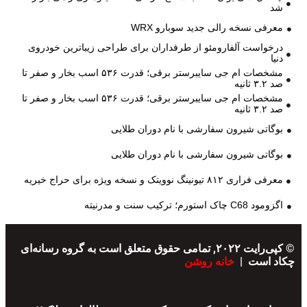
شد
معرفی نسخه رالی جدید سوبارو WRX
درخواست آلفارومئو از طرفداران برای طراحی زیباترین خودروی
دنیا
مشخصات ام جی سایبرستر برقی؛ قدرت ۵۳۶ اسب بخار و صفر تا
صد ۳.۲ ثانیه
مشخصات ام جی سایبرستر برقی؛ قدرت ۵۳۶ اسب بخار و صفر تا
صد ۳.۲ ثانیه
بوگاتی شیرون سفارشی با نام دوران طلایی
بوگاتی شیرون سفارشی با نام دوران طلایی
معرفی فراری ۸۱۲ تیونینگ نوویتک و نسخه ویژه برای حراج خیریه
اگزومود C68 چاک استورم؛ ترکیب سنت و مدرنیته
© کپی‌رایت ۲۰۲۲, تمامی حقوق متعلق است به گروه رسانه‌ای
چکاد است |
خانه روشن