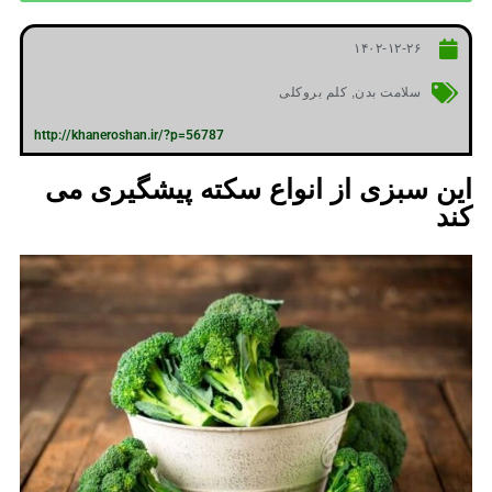
۱۴۰۲-۱۲-۲۶
سلامت بدن
,
کلم بروکلی
http://khaneroshan.ir/?p=56787
این سبزی از انواع سکته پیشگیری می
کند