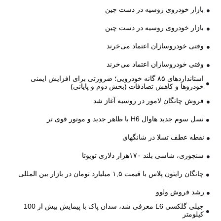
بازار خودروی روسیه در دست چین
بازار خودروی روسیه در دست چین
وقتی خودروسازان اعتماد می‌خرند
وقتی خودروسازان اعتماد می‌خرند
استانداردهای ۸۵ گانه خودرویی؛ ضرورتی برای افزایش ایمنی
خودروها و کاهش تصادفات (بخش دوم و پایانی)
فروش چانگان لامور در روسیه آغاز شد
نسل سوم جدید هاوال H6 با ظاهر جدید و موتور قوی تر
نقطه عطف تسلا در شانگهای
سنچوری، شاسی بلند ۱۷۰هزار دلاری تویوتا
چانگان رایتون پلاس با قیمت ۱,۵ میلیارد تومان در بازار بین المللی
رشد فروش ولوو
جیلی گلکسی L6 معرفی شد، سدان پاک با پیمایش بیش از 100
کیلومتر