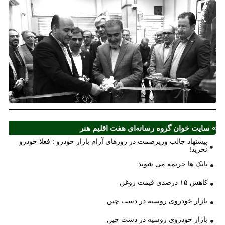
نخ
شع
صر
مل
آذ
ش
اف
ش
» سایت خوان گروه رسانه‌ای هفت اقلیم هنر
پیشنهاد جالب وزیرصمت در روزهای آرام بازار خودرو : فعلا خودرو
نخرید!
بانک ها جریمه می شوند
کاهش ۱۵ درصدی قیمت روغن
بازار خودروی روسیه در دست چین
بازار خودروی روسیه در دست چین