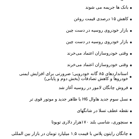
بانک ها جریمه می شوند
کاهش ۱۵ درصدی قیمت روغن
بازار خودروی روسیه در دست چین
بازار خودروی روسیه در دست چین
وقتی خودروسازان اعتماد می‌خرند
وقتی خودروسازان اعتماد می‌خرند
استانداردهای ۸۵ گانه خودرویی؛ ضرورتی برای افزایش ایمنی
خودروها و کاهش تصادفات (بخش دوم و پایانی)
فروش چانگان لامور در روسیه آغاز شد
نسل سوم جدید هاوال H6 با ظاهر جدید و موتور قوی تر
نقطه عطف تسلا در شانگهای
سنچوری، شاسی بلند ۱۷۰هزار دلاری تویوتا
چانگان رایتون پلاس با قیمت ۱,۵ میلیارد تومان در بازار بین المللی