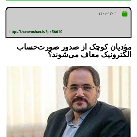
۱۴۰۲-۱۲-۱۲
http://khaneroshan.ir/?p=56610
مؤدیان کوچک از صدور صورت‌حساب
الکترونیک معاف می‌شوند؟