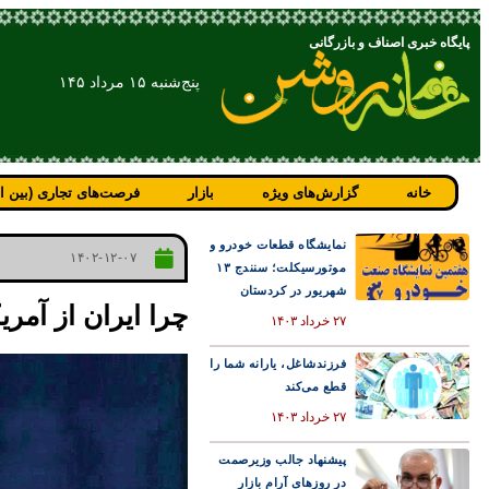
پایگاه خبری اصناف و بازرگانی
پنج‌شنبه ۱۵ مرداد ۱۴۵
خانه
گزارش‌های ویژه
بازار
فرصت‌های تجاری (بین ال
نمایشگاه قطعات خودرو و
۱۴۰۲-۱۲-۰۷
موتورسیکلت؛ سنندج ۱۳
شهریور در کردستان
چرا ایران از آمر
۲۷ خرداد ۱۴۰۳
فرزندشاغل، یارانه شما را
قطع می‌کند
۲۷ خرداد ۱۴۰۳
پیشنهاد جالب وزیرصمت
در روزهای آرام بازار