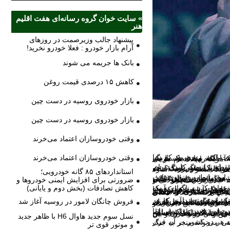
» سایت خوان گروه رسانه‌ای هفت اقلیم
هنر
پیشنهاد جالب وزیرصمت در روزهای
آرام بازار خودرو : فعلا خودرو نخرید!
بانک ها جریمه می شوند
کاهش ۱۵ درصدی قیمت روغن
بازار خودروی روسیه در دست چین
بازار خودروی روسیه در دست چین
وقتی خودروسازان اعتماد می‌خرند
وقتی خودروسازان اعتماد می‌خرند
ه و تقابلی بوده است.
استانداردهای ۸۵ گانه خودرویی؛
ضرورتی برای افزایش ایمنی خودروها و
کاهش تصادفات (بخش دوم و پایانی)
فروش چانگان لامور در روسیه آغاز شد
نسل سوم جدید هاوال H6 با ظاهر جدید
و موتور قوی تر