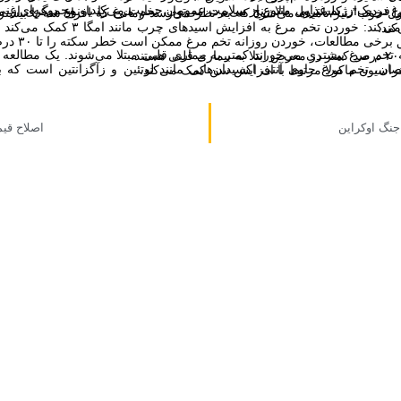
 در بدن کمک می‌کند.
طالعات، خوردن روزانه تخم مرغ ممکن است خطر سکته را تا ۳۰ درصد کاهش دهد.
.
ن و زآگزانتین است که به پیشگیری از بیماری‌های چشمی مانند آب مروارید و دژنراسیون ماکولا مرتبط با افزایش سن کمک می‌کند.
جنگ اوکراین
اصلاح قیم