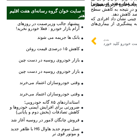
» سایت خوان گروه رسانه‌ای هفت اقلیم
هنر
پیشنهاد جالب وزیرصمت در روزهای
آرام بازار خودرو : فعلا خودرو نخرید!
بانک ها جریمه می شوند
بعدی
ت خودرو کلید خورد
کاهش ۱۵ درصدی قیمت روغن
بازار خودروی روسیه در دست چین
بازار خودروی روسیه در دست چین
وقتی خودروسازان اعتماد می‌خرند
وقتی خودروسازان اعتماد می‌خرند
استانداردهای ۸۵ گانه خودرویی؛
ضرورتی برای افزایش ایمنی خودروها و
کاهش تصادفات (بخش دوم و پایانی)
فروش چانگان لامور در روسیه آغاز شد
نسل سوم جدید هاوال H6 با ظاهر جدید
و موتور قوی تر