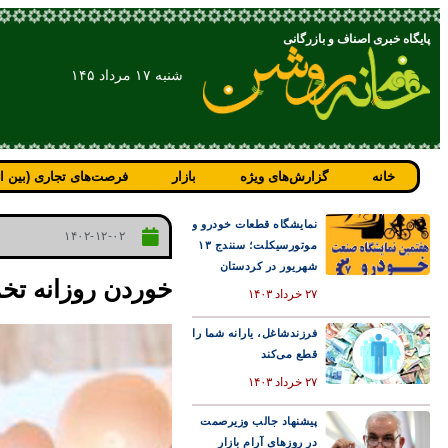
پایگاه خبری اصناف و بازرگانی
شنبه ۱۷ مرداد ۱۴۵
خانه
گزارش‌های ویژه
بازار
فرصت‌های تجاری (بین ال
نمایشگاه قطعات خودرو و
۱۴۰۲-۱۲-۰۲
موتورسیکلت؛ سنندج ۱۳
شهریور در کردستان
خوردن روزانه تخم مرغ
۲۷ خرداد ۱۴۰۳
فرزندشاغل، یارانه شما را
قطع می‌کند
۲۷ خرداد ۱۴۰۳
پیشنهاد جالب وزیرصمت
در روزهای آرام بازار