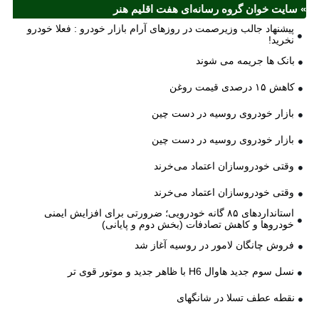
» سایت خوان گروه رسانه‌ای هفت اقلیم هنر
پیشنهاد جالب وزیرصمت در روزهای آرام بازار خودرو : فعلا خودرو
نخرید!
بانک ها جریمه می شوند
کاهش ۱۵ درصدی قیمت روغن
بازار خودروی روسیه در دست چین
بازار خودروی روسیه در دست چین
وقتی خودروسازان اعتماد می‌خرند
وقتی خودروسازان اعتماد می‌خرند
استانداردهای ۸۵ گانه خودرویی؛ ضرورتی برای افزایش ایمنی
خودروها و کاهش تصادفات (بخش دوم و پایانی)
فروش چانگان لامور در روسیه آغاز شد
نسل سوم جدید هاوال H6 با ظاهر جدید و موتور قوی تر
نقطه عطف تسلا در شانگهای