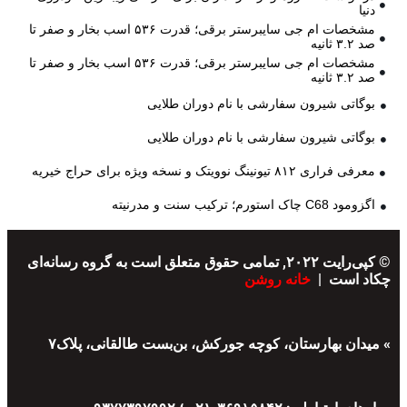
دنیا
مشخصات ام جی سایبرستر برقی؛ قدرت ۵۳۶ اسب بخار و صفر تا
صد ۳.۲ ثانیه
مشخصات ام جی سایبرستر برقی؛ قدرت ۵۳۶ اسب بخار و صفر تا
صد ۳.۲ ثانیه
بوگاتی شیرون سفارشی با نام دوران طلایی
بوگاتی شیرون سفارشی با نام دوران طلایی
معرفی فراری ۸۱۲ تیونینگ نوویتک و نسخه ویژه برای حراج خیریه
اگزومود C68 چاک استورم؛ ترکیب سنت و مدرنیته
© کپی‌رایت ۲۰۲۲, تمامی حقوق متعلق است به گروه رسانه‌ای
چکاد است |
خانه روشن
» میدان بهارستان، کوچه جورکش، بن‌بست طالقانی، پلاک۷