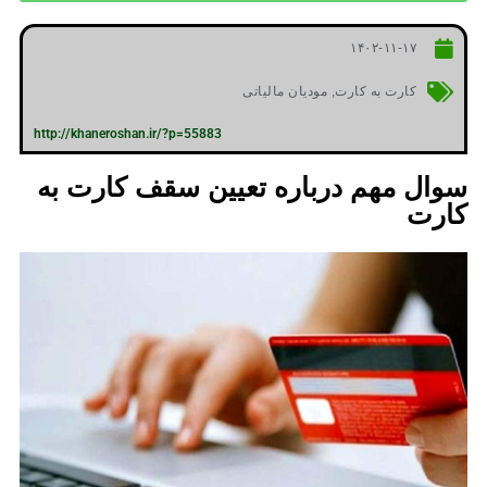
۱۴۰۲-۱۱-۱۷
کارت به کارت
,
مودیان مالیاتی
http://khaneroshan.ir/?p=55883
سوال مهم درباره تعیین سقف کارت به
کارت