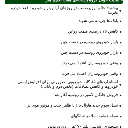
پیشنهاد جالب وزیرصمت در روزهای آرام بازار خودرو : فعلا خودرو
نخرید!
بانک ها جریمه می شوند
کاهش ۱۵ درصدی قیمت روغن
بازار خودروی روسیه در دست چین
بازار خودروی روسیه در دست چین
وقتی خودروسازان اعتماد می‌خرند
وقتی خودروسازان اعتماد می‌خرند
استانداردهای ۸۵ گانه خودرویی؛ ضرورتی برای افزایش ایمنی
خودروها و کاهش تصادفات (بخش دوم و پایانی)
فروش چانگان لامور در روسیه آغاز شد
نسل سوم جدید هاوال H6 با ظاهر جدید و موتور قوی تر
نقطه عطف تسلا در شانگهای
سنچوری، شاسی بلند ۱۷۰هزار دلاری تویوتا