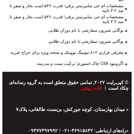
مشخصات ام جی سایبرستر برقی؛ قدرت ۵۳۶ اسب بخار و صفر تا
صد ۳.۲ ثانیه
مشخصات ام جی سایبرستر برقی؛ قدرت ۵۳۶ اسب بخار و صفر تا
صد ۳.۲ ثانیه
بوگاتی شیرون سفارشی با نام دوران طلایی
بوگاتی شیرون سفارشی با نام دوران طلایی
معرفی فراری ۸۱۲ تیونینگ نوویتک و نسخه ویژه برای حراج خیریه
اگزومود C68 چاک استورم؛ ترکیب سنت و مدرنیته
© کپی‌رایت ۲۰۲۲, تمامی حقوق متعلق است به گروه رسانه‌ای
چکاد است |
خانه روشن
» میدان بهارستان، کوچه جورکش، بن‌بست طالقانی، پلاک۷
»راه‌های ارتباطی: ۳۶۹۱۵۸۴۲-۰۲۱ ؛ ۰۹۳۷۷۳۹۷۹۹۲