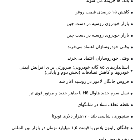
بانک ها جریمه می شوند
کاهش ۱۵ درصدی قیمت روغن
بازار خودروی روسیه در دست چین
بازار خودروی روسیه در دست چین
وقتی خودروسازان اعتماد می‌خرند
وقتی خودروسازان اعتماد می‌خرند
استانداردهای ۸۵ گانه خودرویی؛ ضرورتی برای افزایش ایمنی
خودروها و کاهش تصادفات (بخش دوم و پایانی)
فروش چانگان لامور در روسیه آغاز شد
نسل سوم جدید هاوال H6 با ظاهر جدید و موتور قوی تر
نقطه عطف تسلا در شانگهای
سنچوری، شاسی بلند ۱۷۰هزار دلاری تویوتا
چانگان رایتون پلاس با قیمت ۱,۵ میلیارد تومان در بازار بین المللی
رشد فروش ولوو