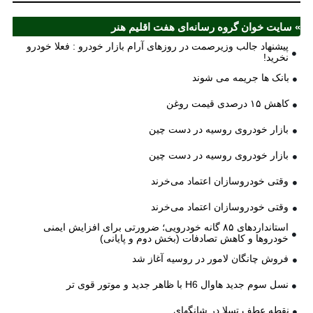
» سایت خوان گروه رسانه‌ای هفت اقلیم هنر
پیشنهاد جالب وزیرصمت در روزهای آرام بازار خودرو : فعلا خودرو
نخرید!
بانک ها جریمه می شوند
کاهش ۱۵ درصدی قیمت روغن
بازار خودروی روسیه در دست چین
بازار خودروی روسیه در دست چین
وقتی خودروسازان اعتماد می‌خرند
وقتی خودروسازان اعتماد می‌خرند
استانداردهای ۸۵ گانه خودرویی؛ ضرورتی برای افزایش ایمنی
خودروها و کاهش تصادفات (بخش دوم و پایانی)
فروش چانگان لامور در روسیه آغاز شد
نسل سوم جدید هاوال H6 با ظاهر جدید و موتور قوی تر
نقطه عطف تسلا در شانگهای