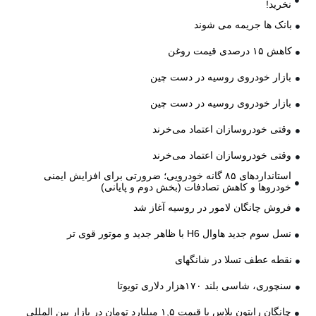
نخرید!
بانک ها جریمه می شوند
کاهش ۱۵ درصدی قیمت روغن
بازار خودروی روسیه در دست چین
بازار خودروی روسیه در دست چین
وقتی خودروسازان اعتماد می‌خرند
وقتی خودروسازان اعتماد می‌خرند
استانداردهای ۸۵ گانه خودرویی؛ ضرورتی برای افزایش ایمنی
خودروها و کاهش تصادفات (بخش دوم و پایانی)
فروش چانگان لامور در روسیه آغاز شد
نسل سوم جدید هاوال H6 با ظاهر جدید و موتور قوی تر
نقطه عطف تسلا در شانگهای
سنچوری، شاسی بلند ۱۷۰هزار دلاری تویوتا
چانگان رایتون پلاس با قیمت ۱,۵ میلیارد تومان در بازار بین المللی