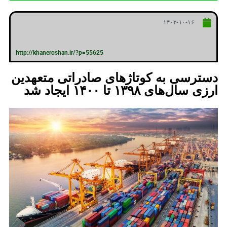
۱۴۰۲-۱۰-۱۶
http://khaneroshan.ir/?p=55625
دسترسی به کوتاژهای صادراتی متعهدین
ارزی سال‌های ۱۳۹۸ تا ۱۴۰۰ ایجاد شد