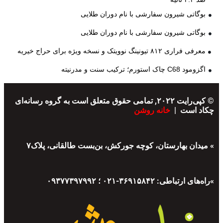
بوگاتی شیرون سفارشی با نام دوران طلایی
بوگاتی شیرون سفارشی با نام دوران طلایی
معرفی فراری ۸۱۲ تیونینگ نوویتک و نسخه ویژه برای حراج خیریه
اگزومود C68 چاک استورم؛ ترکیب سنت و مدرنیته
© کپی‌رایت ۲۰۲۲, تمامی حقوق متعلق است به گروه رسانه‌ای
چکاد است |
خانه روشن
» میدان بهارستان، کوچه جورکش، بن‌بست طالقانی، پلاک۷
»راه‌های ارتباطی: ۳۶۹۱۵۸۴۲-۰۲۱ ؛ ۰۹۳۷۷۳۹۷۹۹۲