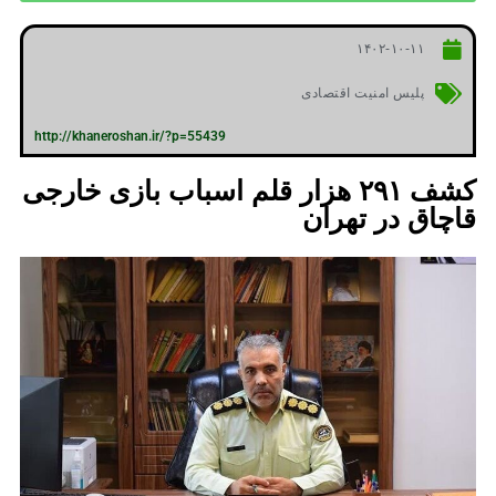
۱۴۰۲-۱۰-۱۱
پلیس امنیت اقتصادی
http://khaneroshan.ir/?p=55439
کشف ۲۹۱ هزار قلم اسباب بازی‌ خارجی
قاچاق در تهران