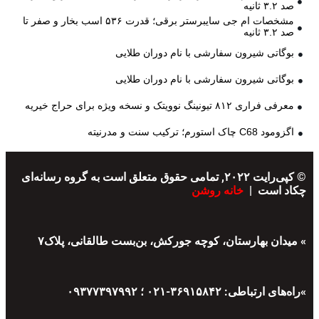
صد ۳.۲ ثانیه
مشخصات ام جی سایبرستر برقی؛ قدرت ۵۳۶ اسب بخار و صفر تا
صد ۳.۲ ثانیه
بوگاتی شیرون سفارشی با نام دوران طلایی
بوگاتی شیرون سفارشی با نام دوران طلایی
معرفی فراری ۸۱۲ تیونینگ نوویتک و نسخه ویژه برای حراج خیریه
اگزومود C68 چاک استورم؛ ترکیب سنت و مدرنیته
© کپی‌رایت ۲۰۲۲, تمامی حقوق متعلق است به گروه رسانه‌ای
چکاد است |
خانه روشن
» میدان بهارستان، کوچه جورکش، بن‌بست طالقانی، پلاک۷
»راه‌های ارتباطی: ۳۶۹۱۵۸۴۲-۰۲۱ ؛ ۰۹۳۷۷۳۹۷۹۹۲