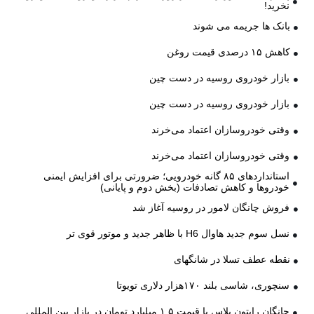
نخرید!
بانک ها جریمه می شوند
کاهش ۱۵ درصدی قیمت روغن
بازار خودروی روسیه در دست چین
بازار خودروی روسیه در دست چین
وقتی خودروسازان اعتماد می‌خرند
وقتی خودروسازان اعتماد می‌خرند
استانداردهای ۸۵ گانه خودرویی؛ ضرورتی برای افزایش ایمنی
خودروها و کاهش تصادفات (بخش دوم و پایانی)
فروش چانگان لامور در روسیه آغاز شد
نسل سوم جدید هاوال H6 با ظاهر جدید و موتور قوی تر
نقطه عطف تسلا در شانگهای
سنچوری، شاسی بلند ۱۷۰هزار دلاری تویوتا
چانگان رایتون پلاس با قیمت ۱,۵ میلیارد تومان در بازار بین المللی