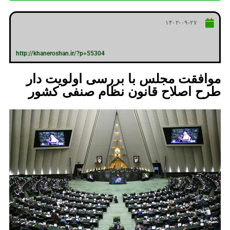
۱۴۰۲-۰۹-۲۷
http://khaneroshan.ir/?p=55304
موافقت مجلس با بررسی اولویت دار
طرح اصلاح قانون نظام صنفی کشور