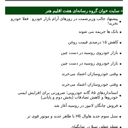
» سایت خوان گروه رسانه‌ای هفت اقلیم هنر
پیشنهاد جالب وزیرصمت در روزهای آرام بازار خودرو : فعلا خودرو
نخرید!
بانک ها جریمه می شوند
کاهش ۱۵ درصدی قیمت روغن
بازار خودروی روسیه در دست چین
بازار خودروی روسیه در دست چین
وقتی خودروسازان اعتماد می‌خرند
وقتی خودروسازان اعتماد می‌خرند
استانداردهای ۸۵ گانه خودرویی؛ ضرورتی برای افزایش ایمنی
خودروها و کاهش تصادفات (بخش دوم و پایانی)
فروش چانگان لامور در روسیه آغاز شد
نسل سوم جدید هاوال H6 با ظاهر جدید و موتور قوی تر
نقطه عطف تسلا در شانگهای