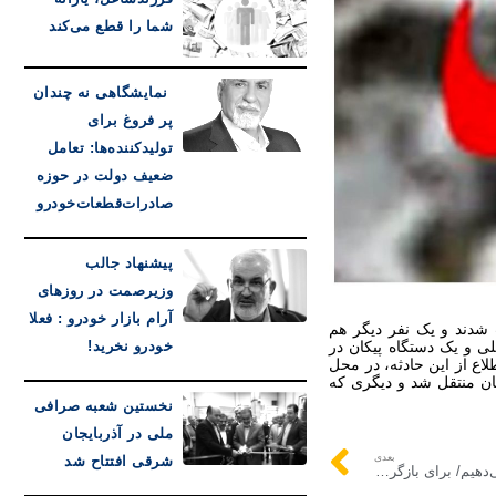
شما را قطع می‌کند
نمایشگاهی نه چندان
پر فروغ برای
تولیدکننده‌ها: تعامل
ضعیف دولت در حوزه
صادرات‌قطعات‌خودرو
پیشنهاد جالب
وزیرصمت در روزهای
آرام بازار خودرو : فعلا
خودرو نخرید!
نخستین شعبه صرافی
ملی در آذربایجان
بعدی
شرقی افتتاح شد
اسرائیل مدعی شد: جنگ زمینی را ادامه می‌دهیم/ برای بازگرداندن گروگان‌ها هر کاری می‌کنیم