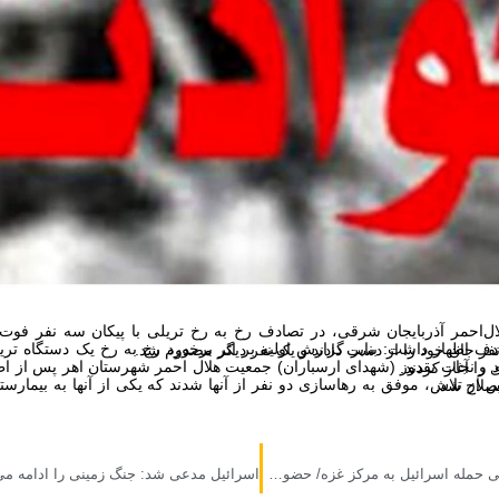
خورد رخ به رخ یک دستگاه تریلی و یک دستگاه پیکان در جاده مشگین شهر – اهر، سه نفر جان خود را از دست دادند و یک نفر دیگر مصدوم شد.
حادثه، در محل حاضر شدند و عملیات رهاسازی را آغاز کردند.
که فوت کرده بود تحویل مراجع ذیصلاح شد.
شهادت ۹ فلسطینی در پی حمله اسرائیل به مرکز غزه/ حضور ۵ کودک در میان شهدا