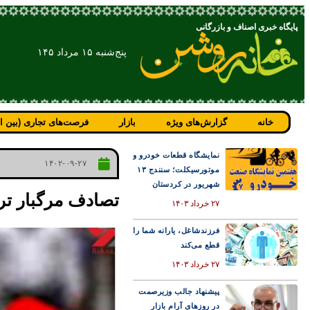
پایگاه خبری اصناف و بازرگانی
پنج‌شنبه ۱۵ مرداد ۱۴۵
خانه
گزارش‌های ویژه
بازار
فرصت‌های تجاری (بین ال
نمایشگاه قطعات خودرو و
۱۴۰۲-۰۹-۲۷
موتورسیکلت؛ سنندج ۱۳
شهریور در کردستان
تصادف مرگبار تری
۲۷ خرداد ۱۴۰۳
فرزندشاغل، یارانه شما را
قطع می‌کند
۲۷ خرداد ۱۴۰۳
پیشنهاد جالب وزیرصمت
در روزهای آرام بازار