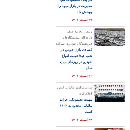
مدیریت در بازار میوه را
پوشش داد
۲۷ اسفند ۱۴۰۲
رئیس اتحادیه صنف
دارندگان نمایشگاه‌ها و
فروشندگان خودروی تهران:
کسادی بازار خودرو در
شب عید/ قیمت انواع
خودرو در روزهای پایان
سال
۲۶ اسفند ۱۴۰۲
سازمان امور مالیاتی کشور
اعلام کرد:
مهلت بخشودگی جرایم
مالیاتی محدود به ۱۴۰۲
است
۲۳ اسفند ۱۴۰۲