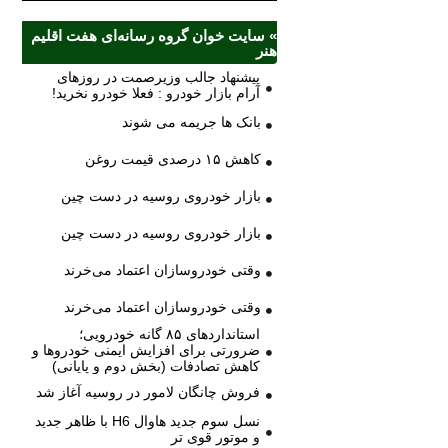
» سایت خوان گروه رسانه‌ای هفت اقلیم
هنر
پیشنهاد جالب وزیرصمت در روزهای
آرام بازار خودرو : فعلا خودرو نخرید!
بانک ها جریمه می شوند
کاهش ۱۵ درصدی قیمت روغن
بازار خودروی روسیه در دست چین
بازار خودروی روسیه در دست چین
وقتی خودروسازان اعتماد می‌خرند
وقتی خودروسازان اعتماد می‌خرند
استانداردهای ۸۵ گانه خودرویی؛
ضرورتی برای افزایش ایمنی خودروها و
کاهش تصادفات (بخش دوم و پایانی)
فروش چانگان لامور در روسیه آغاز شد
نسل سوم جدید هاوال H6 با ظاهر جدید
و موتور قوی تر