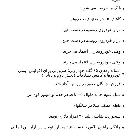
بانک ها جریمه می شوند
کاهش ۱۵ درصدی قیمت روغن
بازار خودروی روسیه در دست چین
بازار خودروی روسیه در دست چین
وقتی خودروسازان اعتماد می‌خرند
وقتی خودروسازان اعتماد می‌خرند
استانداردهای ۸۵ گانه خودرویی؛ ضرورتی برای افزایش ایمنی
خودروها و کاهش تصادفات (بخش دوم و پایانی)
فروش چانگان لامور در روسیه آغاز شد
نسل سوم جدید هاوال H6 با ظاهر جدید و موتور قوی تر
نقطه عطف تسلا در شانگهای
سنچوری، شاسی بلند ۱۷۰هزار دلاری تویوتا
چانگان رایتون پلاس با قیمت ۱,۵ میلیارد تومان در بازار بین المللی