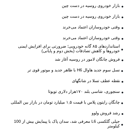
بازار خودروی روسیه در دست چین
بازار خودروی روسیه در دست چین
وقتی خودروسازان اعتماد می‌خرند
وقتی خودروسازان اعتماد می‌خرند
استانداردهای ۸۵ گانه خودرویی؛ ضرورتی برای افزایش ایمنی
خودروها و کاهش تصادفات (بخش دوم و پایانی)
فروش چانگان لامور در روسیه آغاز شد
نسل سوم جدید هاوال H6 با ظاهر جدید و موتور قوی تر
نقطه عطف تسلا در شانگهای
سنچوری، شاسی بلند ۱۷۰هزار دلاری تویوتا
چانگان رایتون پلاس با قیمت ۱,۵ میلیارد تومان در بازار بین المللی
رشد فروش ولوو
جیلی گلکسی L6 معرفی شد، سدان پاک با پیمایش بیش از 100
کیلومتر