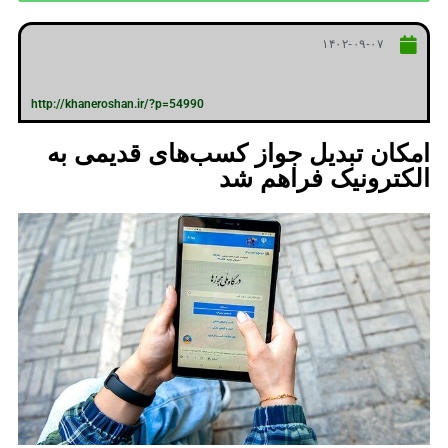
۱۴۰۲-۰۹-۰۷
http://khaneroshan.ir/?p=54990
امکان تبدیل جواز کسب‌های قدیمی به
الکترونیک فراهم شد