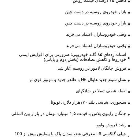
کاهش ۱۵ درصدی قیمت روغن
بازار خودروی روسیه در دست چین
بازار خودروی روسیه در دست چین
وقتی خودروسازان اعتماد می‌خرند
وقتی خودروسازان اعتماد می‌خرند
استانداردهای ۸۵ گانه خودرویی؛ ضرورتی برای افزایش ایمنی
خودروها و کاهش تصادفات (بخش دوم و پایانی)
فروش چانگان لامور در روسیه آغاز شد
نسل سوم جدید هاوال H6 با ظاهر جدید و موتور قوی تر
نقطه عطف تسلا در شانگهای
سنچوری، شاسی بلند ۱۷۰هزار دلاری تویوتا
چانگان رایتون پلاس با قیمت ۱,۵ میلیارد تومان در بازار بین المللی
رشد فروش ولوو
جیلی گلکسی L6 معرفی شد، سدان پاک با پیمایش بیش از 100