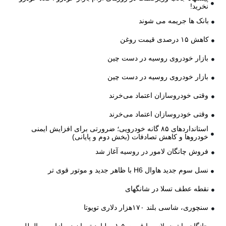
نخرید!
بانک ها جریمه می شوند
کاهش ۱۵ درصدی قیمت روغن
بازار خودروی روسیه در دست چین
بازار خودروی روسیه در دست چین
وقتی خودروسازان اعتماد می‌خرند
وقتی خودروسازان اعتماد می‌خرند
استانداردهای ۸۵ گانه خودرویی؛ ضرورتی برای افزایش ایمنی
خودروها و کاهش تصادفات (بخش دوم و پایانی)
فروش چانگان لامور در روسیه آغاز شد
نسل سوم جدید هاوال H6 با ظاهر جدید و موتور قوی تر
نقطه عطف تسلا در شانگهای
سنچوری، شاسی بلند ۱۷۰هزار دلاری تویوتا
چانگان رایتون پلاس با قیمت ۱,۵ میلیارد تومان در بازار بین المللی