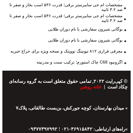
مشخصات ام جی سایبرستر برقی؛ قدرت ۵۳۶ اسب بخار و صفر تا
صد ۳.۲ ثانیه
مشخصات ام جی سایبرستر برقی؛ قدرت ۵۳۶ اسب بخار و صفر تا
صد ۳.۲ ثانیه
بوگاتی شیرون سفارشی با نام دوران طلایی
بوگاتی شیرون سفارشی با نام دوران طلایی
معرفی فراری ۸۱۲ تیونینگ نوویتک و نسخه ویژه برای حراج خیریه
اگزومود C68 چاک استورم؛ ترکیب سنت و مدرنیته
© کپی‌رایت ۲۰۲۲, تمامی حقوق متعلق است به گروه رسانه‌ای
چکاد است |
خانه روشن
» میدان بهارستان، کوچه جورکش، بن‌بست طالقانی، پلاک۷
»راه‌های ارتباطی: ۳۶۹۱۵۸۴۲-۰۲۱ ؛ ۰۹۳۷۷۳۹۷۹۹۲