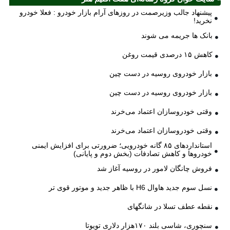
پیشنهاد جالب وزیرصمت در روزهای آرام بازار خودرو : فعلا خودرو
نخرید!
بانک ها جریمه می شوند
کاهش ۱۵ درصدی قیمت روغن
بازار خودروی روسیه در دست چین
بازار خودروی روسیه در دست چین
وقتی خودروسازان اعتماد می‌خرند
وقتی خودروسازان اعتماد می‌خرند
استانداردهای ۸۵ گانه خودرویی؛ ضرورتی برای افزایش ایمنی
خودروها و کاهش تصادفات (بخش دوم و پایانی)
فروش چانگان لامور در روسیه آغاز شد
نسل سوم جدید هاوال H6 با ظاهر جدید و موتور قوی تر
نقطه عطف تسلا در شانگهای
سنچوری، شاسی بلند ۱۷۰هزار دلاری تویوتا