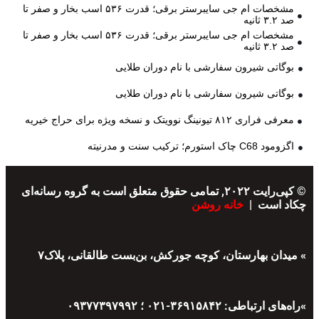
مشخصات ام جی سایبرستر برقی؛ قدرت ۵۳۶ اسب بخار و صفر تا
صد ۳.۲ ثانیه
مشخصات ام جی سایبرستر برقی؛ قدرت ۵۳۶ اسب بخار و صفر تا
صد ۳.۲ ثانیه
بوگاتی شیرون سفارشی با نام دوران طلایی
بوگاتی شیرون سفارشی با نام دوران طلایی
معرفی فراری ۸۱۲ تیونینگ نوویتک و نسخه ویژه برای حراج خیریه
اگزومود C68 چاک استورم؛ ترکیب سنت و مدرنیته
© کپی‌رایت ۲۰۲۲, تمامی حقوق متعلق است به گروه رسانه‌ای
چکاد است |
خانه روشن
» میدان بهارستان، کوچه جورکش، بن‌بست طالقانی، پلاک۷
»راه‌های ارتباطی: ۳۶۹۱۵۸۴۲-۰۲۱ ؛ ۰۹۳۷۷۳۹۷۹۹۲