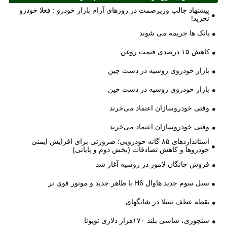
پیشنهاد جالب وزیرصمت در روزهای آرام بازار خودرو : فعلا خودرو
نخرید!
بانک ها جریمه می شوند
کاهش ۱۵ درصدی قیمت روغن
بازار خودروی روسیه در دست چین
بازار خودروی روسیه در دست چین
وقتی خودروسازان اعتماد می‌خرند
وقتی خودروسازان اعتماد می‌خرند
استانداردهای ۸۵ گانه خودرویی؛ ضرورتی برای افزایش ایمنی
خودروها و کاهش تصادفات (بخش دوم و پایانی)
فروش چانگان لامور در روسیه آغاز شد
نسل سوم جدید هاوال H6 با ظاهر جدید و موتور قوی تر
نقطه عطف تسلا در شانگهای
سنچوری، شاسی بلند ۱۷۰هزار دلاری تویوتا