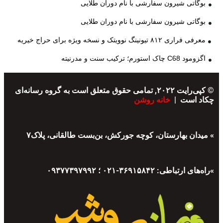
بوگاتی شیرون سفارشی با نام دوران طلایی
بوگاتی شیرون سفارشی با نام دوران طلایی
معرفی فراری ۸۱۲ تیونینگ نوویتک و نسخه ویژه برای حراج خیریه
اگزومود C68 چاک استورم؛ ترکیب سنت و مدرنیته
© کپی‌رایت ۲۰۲۲, تمامی حقوق متعلق است به گروه رسانه‌ای
چکاد است |
خانه روشن
» میدان بهارستان، کوچه جورکش، بن‌بست طالقانی، پلاک۷
»راه‌های ارتباطی: ۳۶۹۱۵۸۴۲-۰۲۱ ؛ ۰۹۳۷۷۳۹۷۹۹۲