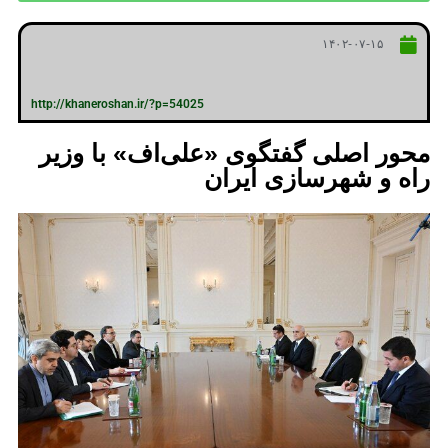
۱۴۰۲-۰۷-۱۵
http://khaneroshan.ir/?p=54025
محور اصلی گفتگوی «علی‌اف» با وزیر
راه و شهرسازی ایران