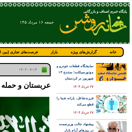
پایگاه خبری اصناف و بازرگانی
جمعه ۱۶ مرداد ۱۴۵
خانه
گزارش‌های ویژه
بازار
فرصت‌های تجاری (بین ال
نمایشگاه قطعات خودرو و
۱۴۰۲-۰۷-۱۳
موتورسیکلت؛ سنندج ۱۳
شهریور در کردستان
عربستان و حمله ک
۲۷ خرداد ۱۴۰۳
فرزندشاغل، یارانه شما را
قطع می‌کند
۲۷ خرداد ۱۴۰۳
پیشنهاد جالب وزیرصمت
در روزهای آرام بازار