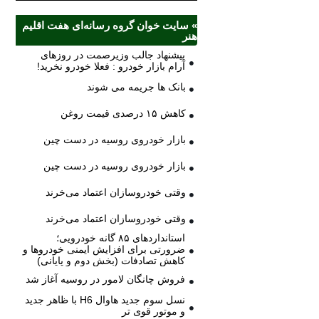
» سایت خوان گروه رسانه‌ای هفت اقلیم
هنر
پیشنهاد جالب وزیرصمت در روزهای
آرام بازار خودرو : فعلا خودرو نخرید!
بانک ها جریمه می شوند
کاهش ۱۵ درصدی قیمت روغن
بازار خودروی روسیه در دست چین
بازار خودروی روسیه در دست چین
وقتی خودروسازان اعتماد می‌خرند
وقتی خودروسازان اعتماد می‌خرند
استانداردهای ۸۵ گانه خودرویی؛
ضرورتی برای افزایش ایمنی خودروها و
کاهش تصادفات (بخش دوم و پایانی)
فروش چانگان لامور در روسیه آغاز شد
نسل سوم جدید هاوال H6 با ظاهر جدید
و موتور قوی تر