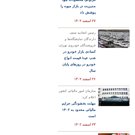
مدیریت در بازار میوه را
پوشش داد
۲۷ اسفند ۱۴۰۲
رئیس اتحادیه صنف
دارندگان نمایشگاه‌ها و
فروشندگان خودروی تهران:
کسادی بازار خودرو در
شب عید/ قیمت انواع
خودرو در روزهای پایان
سال
۲۶ اسفند ۱۴۰۲
سازمان امور مالیاتی کشور
اعلام کرد:
مهلت بخشودگی جرایم
مالیاتی محدود به ۱۴۰۲
است
۲۳ اسفند ۱۴۰۲