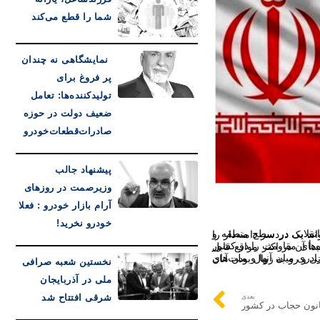
شما را قطع می‌کند
نمایشگاهی نه چندان
پر فروغ برای
تولیدکننده‌ها: تعامل
ضعیف دولت در حوزه
صادرات‌قطعات‌خودرو
پیشنهاد جالب
وزیرصمت در روزهای
آرام بازار خودرو : فعلا
خودرو نخرید!
نخستین شعبه صرافی
ملی در آذربایجان
شرقی افتتاح شد
بعدی
انون حجاب در کشور