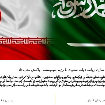
ی سازی روابط دولت سعودی با رژیم صهیونیستی واکنش نشان داد.
ل‌گیری گروه‌های مقاومت مردمی نظیر گروه جوان «عرین الاسود» در کرانه باختری، می‌تواند یک دردسر دامنه‌دار را برای دولت‌هایی که به اسلام و مسلمین خیانت کرده‌اند، به وجود آورد.
 را در کشور دیگری میزبانی و پشتیبانی نمایند و پدیدآورنده‌ وضعیتی باشند. کما اینکه امروز حملات سایبری که منشأ و مبدأ آن در اکثر مواقع قابل شناسایی نیست، یک تهدید اساسی برای عادی‌سازی عربی – اسرائیلی به حساب می‌آید.
 زمان قاجار
پس‌لرزه‌ ق