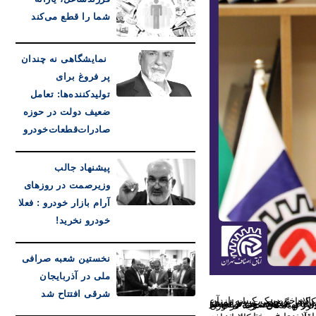
شما را قطع می‌کند
نمایشگاهی نه چندان
پر فروغ برای
تولیدکننده‌ها: تعامل
ضعیف دولت در حوزه
صادرات‌قطعات‌خودرو
پیشنهاد جالب
وزیرصمت در روزهای
آرام بازار خودرو : فعلا
خودرو نخرید!
نخستین شعبه صرافی
ملی در آذربایجان
شرقی افتتاح شد