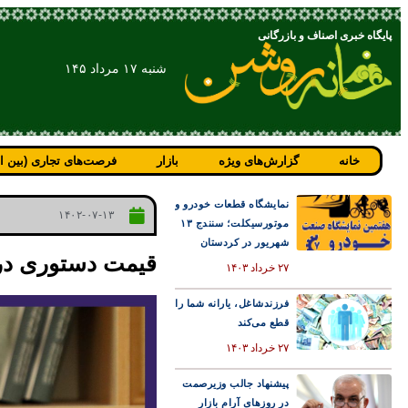
پایگاه خبری اصناف و بازرگانی
شنبه ۱۷ مرداد ۱۴۵
خانه
گزارش‌های ویژه
بازار
فرصت‌های تجاری (بین ال
نمایشگاه قطعات خودرو و
۱۴۰۲-۰۷-۱۳
موتورسیکلت؛ سنندج ۱۳
شهریور در کردستان
قیمت دستوری در
۲۷ خرداد ۱۴۰۳
فرزندشاغل، یارانه شما را
قطع می‌کند
۲۷ خرداد ۱۴۰۳
پیشنهاد جالب وزیرصمت
در روزهای آرام بازار