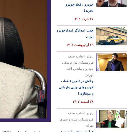
خودرو : فعلا خودرو
نخرید!
۲۷ خرداد ۱۴۰۳
جذب امدادگر امدادخودرو
ایران
۲۹ اردیبهشت ۱۴۰۳
رئیس اتحادیه صنف
فروشندگان لوازم یدکی
خودرو و ماشین آلات
تهران:
چالش در تامین قطعات
خودروهای چینی وارداتی
و مونتاژی!
۲۸ اسفند ۱۴۰۲
رئیس اتحادیه صنف
فروشندگان میوه و سبزی
تهران:
فراوانی محصولات نبود