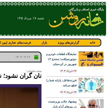
پایگاه خبری اصناف و بازرگانی
شنبه ۱۷ مرداد ۱۴۵
خانه
گزارش‌های ویژه
بازار
فرصت‌های تجاری (بین ال
نمایشگاه قطعات خودرو و
۱۴۰۲-۰۷-۱۲
موتورسیکلت؛ سنندج ۱۳
شهریور در کردستان
۲۷ خرداد ۱۴۰۳
محمد سلیمانی:
نان گران نشود؛ 
فرزندشاغل، یارانه شما را
قطع می‌کند
۲۷ خرداد ۱۴۰۳
پیشنهاد جالب وزیرصمت
در روزهای آرام بازار