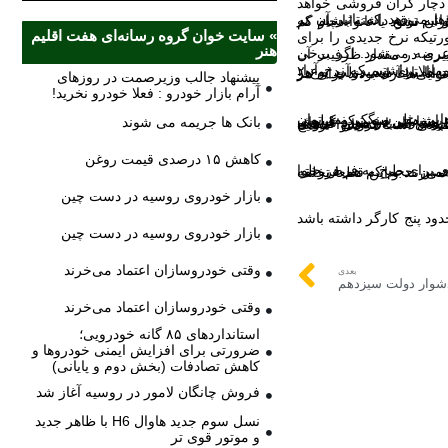
» سایت خوان گروه رسانه‌ای هفت اقلیم
هنر
پیشنهاد جالب وزیرصمت در روزهای
آرام بازار خودرو : فعلا خودرو نخرید!
بانک ها جریمه می شوند
کاهش ۱۵ درصدی قیمت روغن
بازار خودروی روسیه در دست چین
بازار خودروی روسیه در دست چین
وقتی خودروسازان اعتماد می‌خرند
بعدی
شوار دولت سیزدهم
وقتی خودروسازان اعتماد می‌خرند
استانداردهای ۸۵ گانه خودرویی؛
ضرورتی برای افزایش ایمنی خودروها و
کاهش تصادفات (بخش دوم و پایانی)
فروش چانگان لامور در روسیه آغاز شد
نسل سوم جدید هاوال H6 با ظاهر جدید
و موتور قوی تر