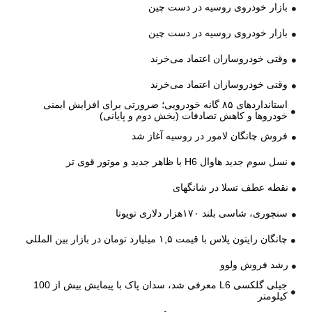
بازار خودروی روسیه در دست چین
بازار خودروی روسیه در دست چین
وقتی خودروسازان اعتماد می‌خرند
وقتی خودروسازان اعتماد می‌خرند
استانداردهای ۸۵ گانه خودرویی؛ ضرورتی برای افزایش ایمنی
خودروها و کاهش تصادفات (بخش دوم و پایانی)
فروش چانگان لامور در روسیه آغاز شد
نسل سوم جدید هاوال H6 با ظاهر جدید و موتور قوی تر
نقطه عطف تسلا در شانگهای
سنچوری، شاسی بلند ۱۷۰هزار دلاری تویوتا
چانگان رایتون پلاس با قیمت ۱,۵ میلیارد تومان در بازار بین المللی
رشد فروش ولوو
جیلی گلکسی L6 معرفی شد، سدان پاک با پیمایش بیش از 100
کیلومتر