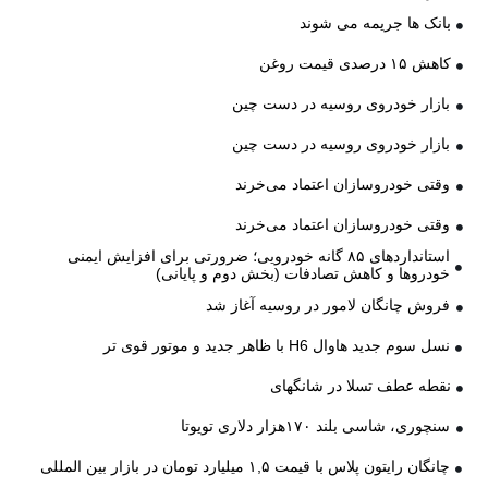
بانک ها جریمه می شوند
کاهش ۱۵ درصدی قیمت روغن
بازار خودروی روسیه در دست چین
بازار خودروی روسیه در دست چین
وقتی خودروسازان اعتماد می‌خرند
وقتی خودروسازان اعتماد می‌خرند
استانداردهای ۸۵ گانه خودرویی؛ ضرورتی برای افزایش ایمنی
خودروها و کاهش تصادفات (بخش دوم و پایانی)
فروش چانگان لامور در روسیه آغاز شد
نسل سوم جدید هاوال H6 با ظاهر جدید و موتور قوی تر
نقطه عطف تسلا در شانگهای
سنچوری، شاسی بلند ۱۷۰هزار دلاری تویوتا
چانگان رایتون پلاس با قیمت ۱,۵ میلیارد تومان در بازار بین المللی