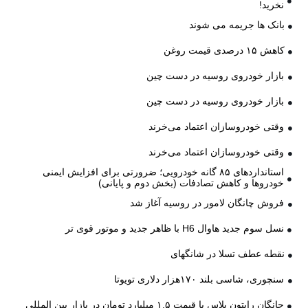
نخرید!
بانک ها جریمه می شوند
کاهش ۱۵ درصدی قیمت روغن
بازار خودروی روسیه در دست چین
بازار خودروی روسیه در دست چین
وقتی خودروسازان اعتماد می‌خرند
وقتی خودروسازان اعتماد می‌خرند
استانداردهای ۸۵ گانه خودرویی؛ ضرورتی برای افزایش ایمنی
خودروها و کاهش تصادفات (بخش دوم و پایانی)
فروش چانگان لامور در روسیه آغاز شد
نسل سوم جدید هاوال H6 با ظاهر جدید و موتور قوی تر
نقطه عطف تسلا در شانگهای
سنچوری، شاسی بلند ۱۷۰هزار دلاری تویوتا
چانگان رایتون پلاس با قیمت ۱,۵ میلیارد تومان در بازار بین المللی