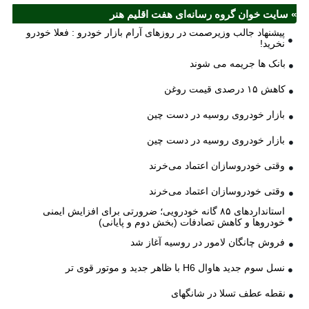
» سایت خوان گروه رسانه‌ای هفت اقلیم هنر
پیشنهاد جالب وزیرصمت در روزهای آرام بازار خودرو : فعلا خودرو
نخرید!
بانک ها جریمه می شوند
کاهش ۱۵ درصدی قیمت روغن
بازار خودروی روسیه در دست چین
بازار خودروی روسیه در دست چین
وقتی خودروسازان اعتماد می‌خرند
وقتی خودروسازان اعتماد می‌خرند
استانداردهای ۸۵ گانه خودرویی؛ ضرورتی برای افزایش ایمنی
خودروها و کاهش تصادفات (بخش دوم و پایانی)
فروش چانگان لامور در روسیه آغاز شد
نسل سوم جدید هاوال H6 با ظاهر جدید و موتور قوی تر
نقطه عطف تسلا در شانگهای