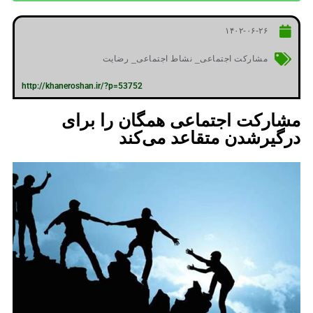
۱۴۰۲-۰۶-۲۶
مشارکت اجتماعی_ نشاط اجتماعی_ رضایت
http://khaneroshan.ir/?p=53752
مشارکت اجتماعی همگان را برای
درگیرشدن متقاعد می‌کند