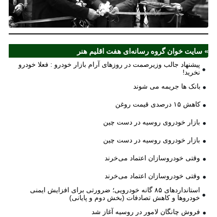
اف
ش
» سایت خوان گروه رسانه‌ای هفت اقلیم هنر
پیشنهاد جالب وزیرصمت در روزهای آرام بازار خودرو : فعلا خودرو
نخرید!
بانک ها جریمه می شوند
کاهش ۱۵ درصدی قیمت روغن
بازار خودروی روسیه در دست چین
بازار خودروی روسیه در دست چین
وقتی خودروسازان اعتماد می‌خرند
وقتی خودروسازان اعتماد می‌خرند
استانداردهای ۸۵ گانه خودرویی؛ ضرورتی برای افزایش ایمنی
خودروها و کاهش تصادفات (بخش دوم و پایانی)
فروش چانگان لامور در روسیه آغاز شد