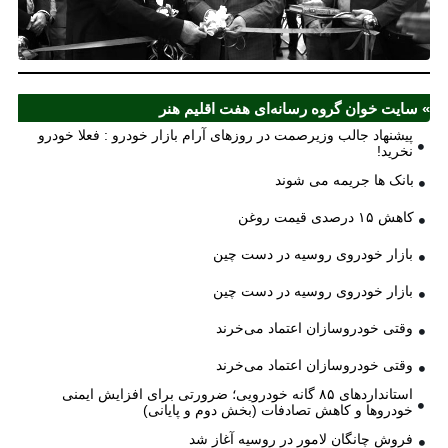
اف
ش
» سایت خوان گروه رسانه‌ای هفت اقلیم هنر
پیشنهاد جالب وزیرصمت در روزهای آرام بازار خودرو : فعلا خودرو
نخرید!
بانک ها جریمه می شوند
کاهش ۱۵ درصدی قیمت روغن
بازار خودروی روسیه در دست چین
بازار خودروی روسیه در دست چین
وقتی خودروسازان اعتماد می‌خرند
وقتی خودروسازان اعتماد می‌خرند
استانداردهای ۸۵ گانه خودرویی؛ ضرورتی برای افزایش ایمنی
خودروها و کاهش تصادفات (بخش دوم و پایانی)
فروش چانگان لامور در روسیه آغاز شد