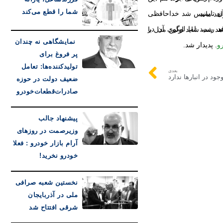
شما را قطع می‌کند
 باقی خواهد ماند.
نمایشگاهی نه چندان
و
. پدیدار شد.
پر فروغ برای
تولیدکننده‌ها: تعامل
بعدی
د در انبارها ندارد
ضعیف دولت در حوزه
صادرات‌قطعات‌خودرو
پیشنهاد جالب
وزیرصمت در روزهای
آرام بازار خودرو : فعلا
خودرو نخرید!
نخستین شعبه صرافی
ملی در آذربایجان
شرقی افتتاح شد