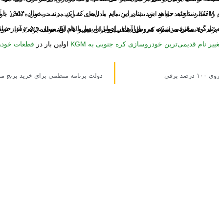
 باید با نامی که این برند در سال ۱۹۵۴ با آن تاسیس شد خداحافظی کنید. البته رئیس برند لوگوی آن را تغییر نخواهد داد و این نشان در تمام مدل‌های شرکت دست‌نخورده
شود که زمان مناسبی برای تغییر نام آن خواهد بود.
یر نام قدیمی‌ترین خودروسازی کره جنوبی به KGM
اولین بار در
قطعات خودر
د برقی
دولت برنامه منظمی برای خرید برنج موجو