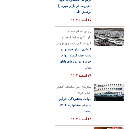
مدیریت در بازار میوه را
پوشش داد
۲۷ اسفند ۱۴۰۲
رئیس اتحادیه صنف
دارندگان نمایشگاه‌ها و
فروشندگان خودروی تهران:
کسادی بازار خودرو در
شب عید/ قیمت انواع
خودرو در روزهای پایان
سال
۲۶ اسفند ۱۴۰۲
سازمان امور مالیاتی کشور
اعلام کرد:
مهلت بخشودگی جرایم
مالیاتی محدود به ۱۴۰۲
است
۲۳ اسفند ۱۴۰۲