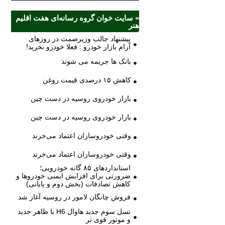
» سایت خوان گروه رسانه‌ای هفت اقلیم
هنر
پیشنهاد جالب وزیرصمت در روزهای
آرام بازار خودرو : فعلا خودرو نخرید!
بانک ها جریمه می شوند
کاهش ۱۵ درصدی قیمت روغن
بازار خودروی روسیه در دست چین
بازار خودروی روسیه در دست چین
وقتی خودروسازان اعتماد می‌خرند
وقتی خودروسازان اعتماد می‌خرند
استانداردهای ۸۵ گانه خودرویی؛
ضرورتی برای افزایش ایمنی خودروها و
کاهش تصادفات (بخش دوم و پایانی)
فروش چانگان لامور در روسیه آغاز شد
نسل سوم جدید هاوال H6 با ظاهر جدید
و موتور قوی تر