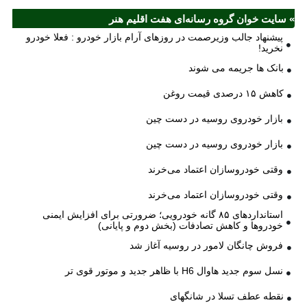
» سایت خوان گروه رسانه‌ای هفت اقلیم هنر
پیشنهاد جالب وزیرصمت در روزهای آرام بازار خودرو : فعلا خودرو
نخرید!
بانک ها جریمه می شوند
کاهش ۱۵ درصدی قیمت روغن
بازار خودروی روسیه در دست چین
بازار خودروی روسیه در دست چین
وقتی خودروسازان اعتماد می‌خرند
وقتی خودروسازان اعتماد می‌خرند
استانداردهای ۸۵ گانه خودرویی؛ ضرورتی برای افزایش ایمنی
خودروها و کاهش تصادفات (بخش دوم و پایانی)
فروش چانگان لامور در روسیه آغاز شد
نسل سوم جدید هاوال H6 با ظاهر جدید و موتور قوی تر
نقطه عطف تسلا در شانگهای