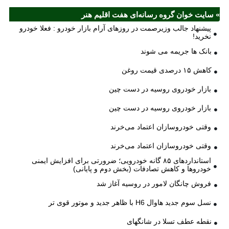
» سایت خوان گروه رسانه‌ای هفت اقلیم هنر
پیشنهاد جالب وزیرصمت در روزهای آرام بازار خودرو : فعلا خودرو
نخرید!
بانک ها جریمه می شوند
کاهش ۱۵ درصدی قیمت روغن
بازار خودروی روسیه در دست چین
بازار خودروی روسیه در دست چین
وقتی خودروسازان اعتماد می‌خرند
وقتی خودروسازان اعتماد می‌خرند
استانداردهای ۸۵ گانه خودرویی؛ ضرورتی برای افزایش ایمنی
خودروها و کاهش تصادفات (بخش دوم و پایانی)
فروش چانگان لامور در روسیه آغاز شد
نسل سوم جدید هاوال H6 با ظاهر جدید و موتور قوی تر
نقطه عطف تسلا در شانگهای