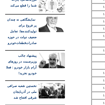
شما را قطع می‌کند
۱
۱
نمایشگاهی نه چندان
۱
پر فروغ برای
۱
تولیدکننده‌ها: تعامل
۱
ضعیف دولت در حوزه
صادرات‌قطعات‌خودرو
۱
پیشنهاد جالب
وزیرصمت در روزهای
آرام بازار خودرو : فعلا
۱
خودرو نخرید!
۱
نخستین شعبه صرافی
۱
ملی در آذربایجان
۱
شرقی افتتاح شد
۱