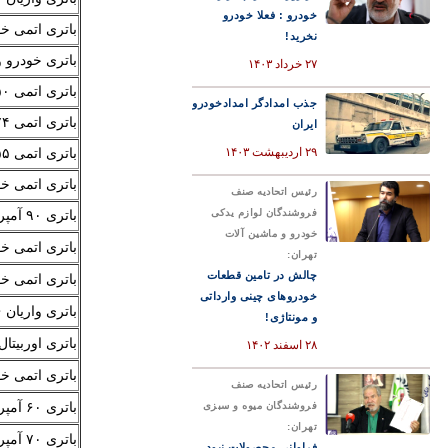
خودرو : فعلا خودرو
باتری اتمی خودرو مدل ۶۶۰۱
نخرید!
باتری خودرو واریان ۶۰ 
۲۷ خرداد ۱۴۰۳
باتری اتمی ۵۰ آمپر واریان صباباتری
جذب امدادگر امدادخودرو
باتری اتمی ۷۴ آمپر سوزوکی سپاهان
ایران
۲۹ اردیبهشت ۱۴۰۳
باتری اتمی ۵۵ آمپر سوزوکی
باتری اتمی خودرو مدل ۴۰۱
رئیس اتحادیه صنف
فروشندگان لوازم یدکی
باتری ۹۰ آمپر رونیز
خودرو و ماشین آلات
باتری اتمی خود
تهران:
چالش در تامین قطعات
باتری اتمی خودرو مدل ۵۵۰۱
خودروهای چینی وارداتی
باتری واریان ۶۶ آمپر
و مونتاژی!
باتری اوربیتال پری
۲۸ اسفند ۱۴۰۲
باتری اتمی خودرو
رئیس اتحادیه صنف
باتری ۶۰ آمپر رونیز
فروشندگان میوه و سبزی
تهران:
باتری ۷۰ آمپر واریان
فراوانی محصولات نبود