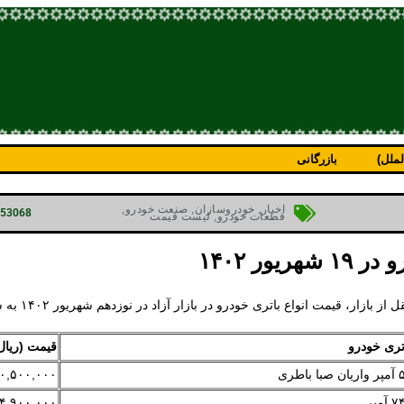
ملل)
بازرگانی
اخبار
,
خودروسازان
,
صنعت خودرو
,
p=53068
قطعات خودرو
,
لیست قیمت
یور ۱۴۰۲
 از بازار، قیمت انواع باتری خودرو در بازار آزاد در نوزدهم شهریور ۱۴۰۲ به شرح زیر است:
تری خودرو
قیمت (ریال
۰,۵۰۰,۰۰۰
۴,۹۰۰,۰۰۰