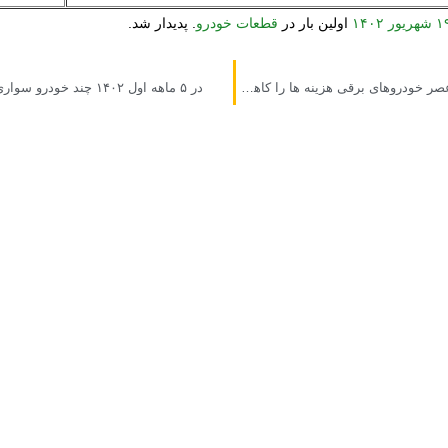
اولین بار در
قطعات خودرو
. پدیدار شد.
VOLVOبرای رقابت در عصر خودروهای برقی هزینه ها را کاهش می دهد
در ۵ ماهه اول ۱۴۰۲ چند خودرو سواری مونتاژ شده است؟