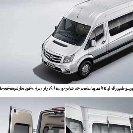
وده که باعث آسان‌تر شدن تردد در پارکینگ‌های سقف‌دار و طبقاتی می‌شود.