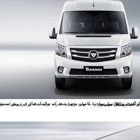
وتن‌متر را به تولید برساند. قدرت تولید شده از این پیشرانه نیز توسط گیربکس 6 سرعته دستی ساخت گتراگ به چرخ‌های عقب منتقل می‌شود.