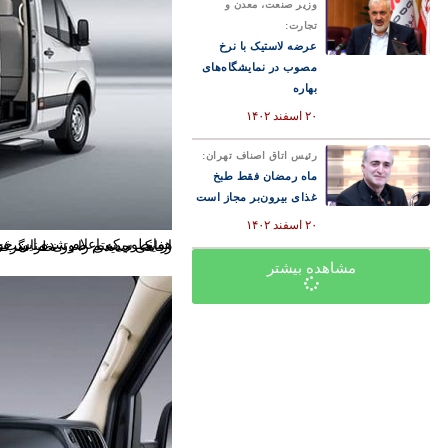
وزیر صنعت، معدن و
تجارت:
عرضه لاستیک با نرخ
مصوب در نمایشگاه‌های
بهاره
۲۰ اسفند ۱۴۰۲
رئیس اتاق اصناف تهران:
ماه رمضان فقط طبخ
غذای بیرون‌بر مجاز است
۲۰ اسفند ۱۴۰۲
همانطور که اعلام شده این خودرو قدیمی بوده و در کابین آن نیز امکانات پیشرفته و جدیدی به‌چشم نمی‌خورد. در واقع این خودرو حتی از یک سیستم صوتی مناسب نیز ب
مشاهده بیشتر