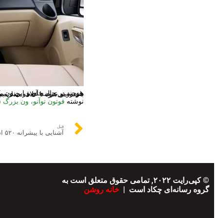
هرچند در حال حاضر این ون یک خودروی بی‌آپشن محسوب می‌شود، اما ایران خودرو دیزل با در نظر گرفتن آپشن‌های متنوع برای این خودرو و 
نوشته
فوتون توآنو، ون بزرگ ۱۵ نفره چینی توسط ایران خودرو دیزل مونتاژ می‌شود
قبل
© کپی‌رایت ۲۰۲۲, تمامی حقوق متعلق است به
گروه رسانه‌ای چکاد است |
خانه روشن