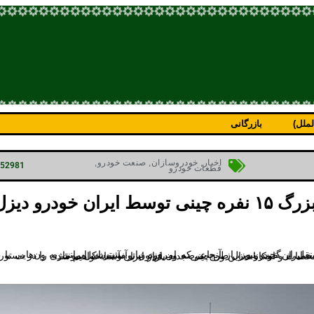
ملل)
بازرگانی
اخبار
,
خودروسازان
,
صنعت خودرو
,
p=52981
قطعات خودرو
فوتون توآنو، ون بزرگ ۱۵ نفره چینی توسط ایران خودرو د
افزایش پیدا کرده است، شرکت ایران خودرو دیزل طرح عرضه ون فوتون توآنو به‌شکل مونتاژی را در دستور کار خود قرار داد تا به نیاز بازار پاسخ دهد. در ادامه با مشخصات و امکانات این ون چینی جدید بازار ایران آشنا خواهیم شد.