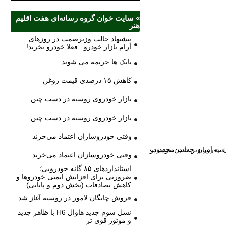
» سایت خوان گروه رسانه‌ای هفت اقلیم
هنر
پیشنهاد جالب وزیرصمت در روزهای
آرام بازار خودرو : فعلا خودرو نخرید!
بانک ها جریمه می شوند
کاهش ۱۵ درصدی قیمت روغن
بازار خودروی روسیه در دست چین
بازار خودروی روسیه در دست چین
وقتی خودروسازان اعتماد می‌خرند
وقتی خودروسازان اعتماد می‌خرند
استانداردهای ۸۵ گانه خودرویی؛
ضرورتی برای افزایش ایمنی خودروها و
کاهش تصادفات (بخش دوم و پایانی)
فروش چانگان لامور در روسیه آغاز شد
نسل سوم جدید هاوال H6 با ظاهر جدید
و موتور قوی تر