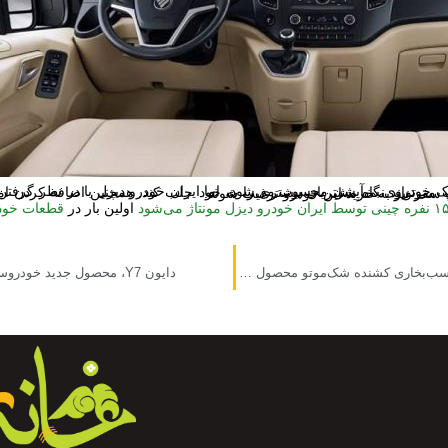
عرضه آن در چند تیپ می‌تواند نگاه مشتریان بیشتری را به خود جلب کند. همچنین اضافه کردن امکانات کمپر به این خودرو باعث می‌شود تا علاقه‌مندان به سفر نیز به خرید این خودرو ترغیب شوند.
اولین بار در
قطعات خود
آشنایی با پیشرانه ۵۲۰ اسب‌بخاری کشنده شک‌موتو محصول آرین دیزل
دایون Y7، محصول جدید خودروسازی ایلیا معرفی شد