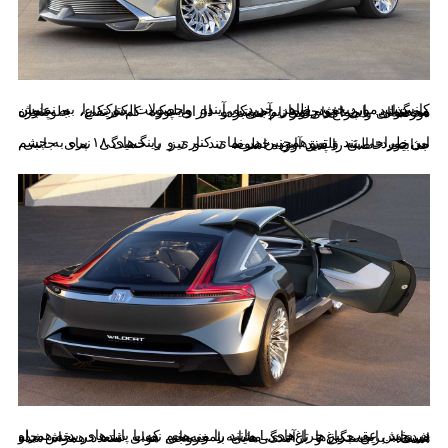
کانسپت موردبحث، ظاهر جدید و آینده محصولات بیوک را به نمایش می‌گذارد. این خودروساز آمریکایی از وایلدکت الکتریکی، به عنوان محصولی با نمای جلوی برجسته و دارای پوزه کم ارتفاع، جلوپنجره ذوزنقه‌ای و چراغ‌های تیز نام می‌برد.
این طراحی تند و تیز همچنین در نمای کناری و رینگ‌های ۱۸ پره به چشم می‌خورد. البته تلفیق این خطوط تند و تیز با خمیدگی نمای جانبی، جذابیت خاصی را پدید آورده است.
در بخش عقب نیز چراغ‌های L مانند را می‌بینیم که با پانل‌های بدنه همراه شده‌اند. این چراغ‌ها تا حدی مشابه نمونه‌های نصب شده در بخش جلو هستند. برجستگی‌ و برآمدگی‌هایی با خروجی هوای متعدد همراه شده است.