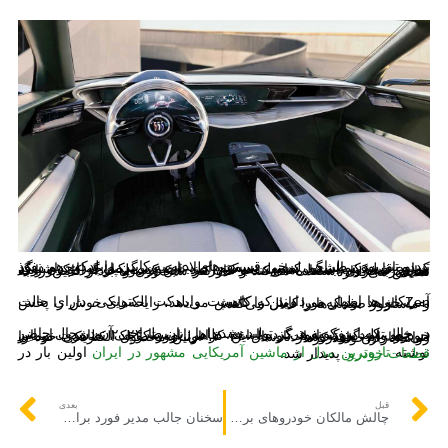
تند و تیز بودن طراحی برخی قسمت‌های بدنه به کابین وایلدکت هم نفوذ کرده است. نمایشگر لمسی سیستم اطلاعات سرگرمی نیز جزو دیگر موارد قابل‌ذکر است. کنسول مرکزی نیز به‌صورت یکپارچه از داشبورد شروع شده و به صندلی‌های عقب می‌رسد. این کنسول از گرافیک و رنگ منحصربه‌فردی استفاده می‌کند و کاراکتر سبک‌وزن و جادار کابین را به نمایش می‌گذارد.
آمریکایی‌ها اظهار می‌دارند که کانسپت وایلدکت الکتریکی، دارای حالت Zen خواهد بود که نور کابین را کاهش می‌دهد، رایحه‌های خوش را پخش و ماساژور صندلی‌ها را فعال می‌کند.
در حالی که این کوپه هرگز تولید نشد، اما زبان طراحی آن در حال حاضر در خط تولید بیوک نفوذ کرده است. ظاهر انویستا ۲۰۲۴ به شدت از این خودرو وام گرفته است و به این کراس اوور کوچک، ظاهری متمایز می‌دهد. این خودروساز تا سال ۲۰۲۴، اولین محصول الکتریکی خود را روانه بازار خواهد کرد.
نوشته
تازه‌ترین مدل از ماشین آمریکایی مشهور در ایران
اولین بار در
قطعات خودرو
. پدیدار شد.
قبل
بعدی
چالش مالکان خودروهای برقی با امکانات مدرن
سخنان جالب مدیر فورد برای موستانگ برقی و هیبریدی با تهدید رقبا!