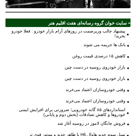
ش
» سایت خوان گروه رسانه‌ای هفت اقلیم هنر
پیشنهاد جالب وزیرصمت در روزهای آرام بازار خودرو : فعلا خودرو
نخرید!
بانک ها جریمه می شوند
کاهش ۱۵ درصدی قیمت روغن
بازار خودروی روسیه در دست چین
بازار خودروی روسیه در دست چین
وقتی خودروسازان اعتماد می‌خرند
وقتی خودروسازان اعتماد می‌خرند
استانداردهای ۸۵ گانه خودرویی؛ ضرورتی برای افزایش ایمنی
خودروها و کاهش تصادفات (بخش دوم و پایانی)
فروش چانگان لامور در روسیه آغاز شد
نسل سوم جدید هاوال H6 با ظاهر جدید و موتور قوی تر