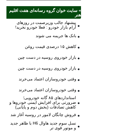
» سایت خوان گروه رسانه‌ای هفت اقلیم
هنر
پیشنهاد جالب وزیرصمت در روزهای
آرام بازار خودرو : فعلا خودرو نخرید!
بانک ها جریمه می شوند
کاهش ۱۵ درصدی قیمت روغن
بازار خودروی روسیه در دست چین
بازار خودروی روسیه در دست چین
وقتی خودروسازان اعتماد می‌خرند
وقتی خودروسازان اعتماد می‌خرند
استانداردهای ۸۵ گانه خودرویی؛
ضرورتی برای افزایش ایمنی خودروها و
کاهش تصادفات (بخش دوم و پایانی)
فروش چانگان لامور در روسیه آغاز شد
نسل سوم جدید هاوال H6 با ظاهر جدید
و موتور قوی تر