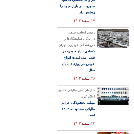
مدیریت در بازار میوه را
پوشش داد
۲۷ اسفند ۱۴۰۲
رئیس اتحادیه صنف
دارندگان نمایشگاه‌ها و
فروشندگان خودروی تهران:
کسادی بازار خودرو در
شب عید/ قیمت انواع
خودرو در روزهای پایان
سال
۲۶ اسفند ۱۴۰۲
سازمان امور مالیاتی کشور
اعلام کرد:
مهلت بخشودگی جرایم
مالیاتی محدود به ۱۴۰۲
است
۲۳ اسفند ۱۴۰۲