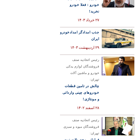
خودرو : فعلا خودرو
نخرید!
۲۷ خرداد ۱۴۰۳
جذب امدادگر امدادخودرو
ایران
۲۹ اردیبهشت ۱۴۰۳
رئیس اتحادیه صنف
فروشندگان لوازم یدکی
خودرو و ماشین آلات
تهران:
چالش در تامین قطعات
خودروهای چینی وارداتی
و مونتاژی!
۲۸ اسفند ۱۴۰۲
رئیس اتحادیه صنف
فروشندگان میوه و سبزی
تهران:
فراوانی محصولات نبود