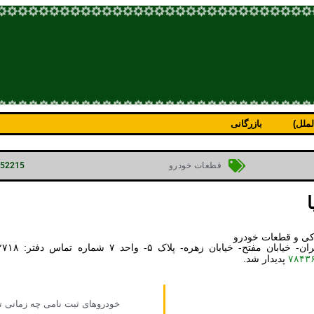
ملل)
بازرگانی
p=52215
قطعات خودرو
دکی و قطعات خودرو
۷۸۴۳
پدیدار شد.
خودروهای ثبت نامی چه زمانی ت