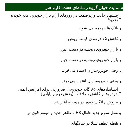
» سایت خوان گروه رسانه‌ای هفت اقلیم هنر
پیشنهاد جالب وزیرصمت در روزهای آرام بازار خودرو : فعلا خودرو
نخرید!
بانک ها جریمه می شوند
کاهش ۱۵ درصدی قیمت روغن
بازار خودروی روسیه در دست چین
بازار خودروی روسیه در دست چین
وقتی خودروسازان اعتماد می‌خرند
وقتی خودروسازان اعتماد می‌خرند
استانداردهای ۸۵ گانه خودرویی؛ ضرورتی برای افزایش ایمنی
خودروها و کاهش تصادفات (بخش دوم و پایانی)
فروش چانگان لامور در روسیه آغاز شد
نسل سوم جدید هاوال H6 با ظاهر جدید و موتور قوی تر
نقطه عطف تسلا در شانگهای