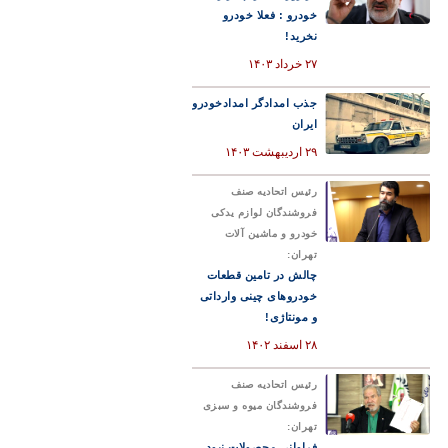
خودرو : فعلا خودرو
نخرید!
۲۷ خرداد ۱۴۰۳
جذب امدادگر امدادخودرو
ایران
۲۹ اردیبهشت ۱۴۰۳
رئیس اتحادیه صنف
فروشندگان لوازم یدکی
خودرو و ماشین آلات
تهران:
چالش در تامین قطعات
خودروهای چینی وارداتی
و مونتاژی!
۲۸ اسفند ۱۴۰۲
رئیس اتحادیه صنف
فروشندگان میوه و سبزی
تهران:
فراوانی محصولات نبود