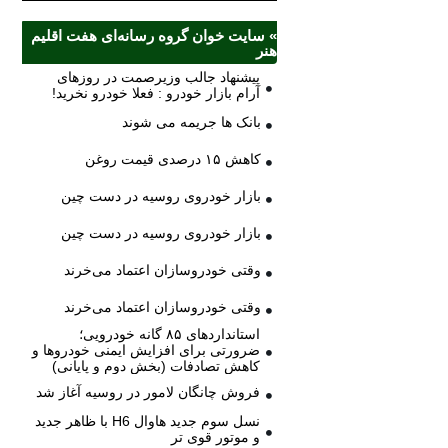
» سایت خوان گروه رسانه‌ای هفت اقلیم
هنر
پیشنهاد جالب وزیرصمت در روزهای
آرام بازار خودرو : فعلا خودرو نخرید!
بانک ها جریمه می شوند
کاهش ۱۵ درصدی قیمت روغن
بازار خودروی روسیه در دست چین
بازار خودروی روسیه در دست چین
وقتی خودروسازان اعتماد می‌خرند
وقتی خودروسازان اعتماد می‌خرند
استانداردهای ۸۵ گانه خودرویی؛
ضرورتی برای افزایش ایمنی خودروها و
کاهش تصادفات (بخش دوم و پایانی)
فروش چانگان لامور در روسیه آغاز شد
نسل سوم جدید هاوال H6 با ظاهر جدید
و موتور قوی تر