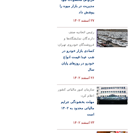
مدیریت در بازار میوه را
پوشش داد
۲۷ اسفند ۱۴۰۲
رئیس اتحادیه صنف
دارندگان نمایشگاه‌ها و
فروشندگان خودروی تهران:
کسادی بازار خودرو در
شب عید/ قیمت انواع
خودرو در روزهای پایان
سال
۲۶ اسفند ۱۴۰۲
سازمان امور مالیاتی کشور
اعلام کرد:
مهلت بخشودگی جرایم
مالیاتی محدود به ۱۴۰۲
است
۲۳ اسفند ۱۴۰۲