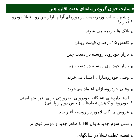
» سایت خوان گروه رسانه‌ای هفت اقلیم هنر
پیشنهاد جالب وزیرصمت در روزهای آرام بازار خودرو : فعلا خودرو
نخرید!
بانک ها جریمه می شوند
کاهش ۱۵ درصدی قیمت روغن
بازار خودروی روسیه در دست چین
بازار خودروی روسیه در دست چین
وقتی خودروسازان اعتماد می‌خرند
وقتی خودروسازان اعتماد می‌خرند
استانداردهای ۸۵ گانه خودرویی؛ ضرورتی برای افزایش ایمنی
خودروها و کاهش تصادفات (بخش دوم و پایانی)
فروش چانگان لامور در روسیه آغاز شد
نسل سوم جدید هاوال H6 با ظاهر جدید و موتور قوی تر
نقطه عطف تسلا در شانگهای