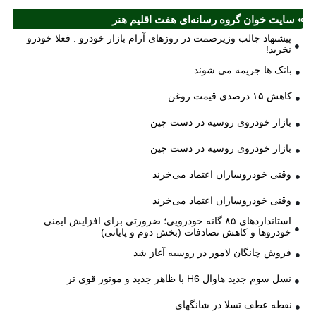
» سایت خوان گروه رسانه‌ای هفت اقلیم هنر
پیشنهاد جالب وزیرصمت در روزهای آرام بازار خودرو : فعلا خودرو
نخرید!
بانک ها جریمه می شوند
کاهش ۱۵ درصدی قیمت روغن
بازار خودروی روسیه در دست چین
بازار خودروی روسیه در دست چین
وقتی خودروسازان اعتماد می‌خرند
وقتی خودروسازان اعتماد می‌خرند
استانداردهای ۸۵ گانه خودرویی؛ ضرورتی برای افزایش ایمنی
خودروها و کاهش تصادفات (بخش دوم و پایانی)
فروش چانگان لامور در روسیه آغاز شد
نسل سوم جدید هاوال H6 با ظاهر جدید و موتور قوی تر
نقطه عطف تسلا در شانگهای