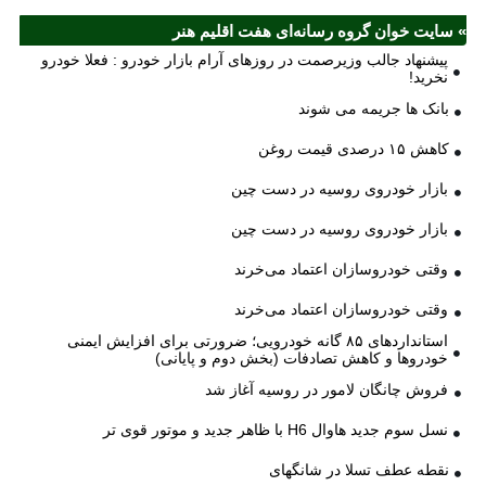
» سایت خوان گروه رسانه‌ای هفت اقلیم هنر
پیشنهاد جالب وزیرصمت در روزهای آرام بازار خودرو : فعلا خودرو
نخرید!
بانک ها جریمه می شوند
کاهش ۱۵ درصدی قیمت روغن
بازار خودروی روسیه در دست چین
بازار خودروی روسیه در دست چین
وقتی خودروسازان اعتماد می‌خرند
وقتی خودروسازان اعتماد می‌خرند
استانداردهای ۸۵ گانه خودرویی؛ ضرورتی برای افزایش ایمنی
خودروها و کاهش تصادفات (بخش دوم و پایانی)
فروش چانگان لامور در روسیه آغاز شد
نسل سوم جدید هاوال H6 با ظاهر جدید و موتور قوی تر
نقطه عطف تسلا در شانگهای