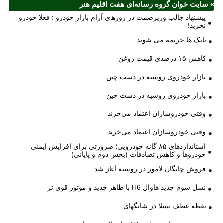
» سایت خوان گروه رسانه‌ای هفت اقلیم هنر
پیشنهاد جالب وزیرصمت در روزهای آرام بازار خودرو : فعلا خودرو
نخرید!
بانک ها جریمه می شوند
کاهش ۱۵ درصدی قیمت روغن
بازار خودروی روسیه در دست چین
بازار خودروی روسیه در دست چین
وقتی خودروسازان اعتماد می‌خرند
وقتی خودروسازان اعتماد می‌خرند
استانداردهای ۸۵ گانه خودرویی؛ ضرورتی برای افزایش ایمنی
خودروها و کاهش تصادفات (بخش دوم و پایانی)
فروش چانگان لامور در روسیه آغاز شد
نسل سوم جدید هاوال H6 با ظاهر جدید و موتور قوی تر
نقطه عطف تسلا در شانگهای