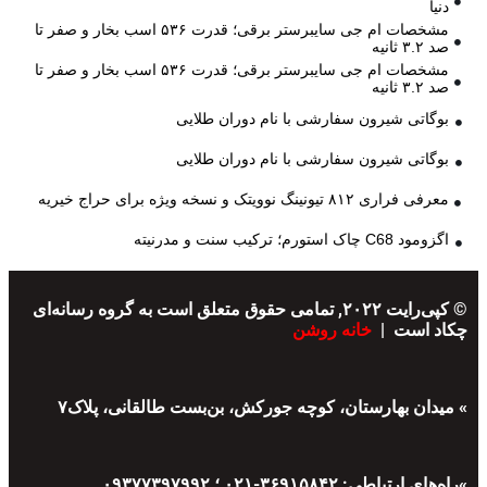
دنیا
مشخصات ام جی سایبرستر برقی؛ قدرت ۵۳۶ اسب بخار و صفر تا
صد ۳.۲ ثانیه
مشخصات ام جی سایبرستر برقی؛ قدرت ۵۳۶ اسب بخار و صفر تا
صد ۳.۲ ثانیه
بوگاتی شیرون سفارشی با نام دوران طلایی
بوگاتی شیرون سفارشی با نام دوران طلایی
معرفی فراری ۸۱۲ تیونینگ نوویتک و نسخه ویژه برای حراج خیریه
اگزومود C68 چاک استورم؛ ترکیب سنت و مدرنیته
© کپی‌رایت ۲۰۲۲, تمامی حقوق متعلق است به گروه رسانه‌ای
چکاد است |
خانه روشن
» میدان بهارستان، کوچه جورکش، بن‌بست طالقانی، پلاک۷
»راه‌های ارتباطی: ۳۶۹۱۵۸۴۲-۰۲۱ ؛ ۰۹۳۷۷۳۹۷۹۹۲