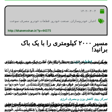
۱۴۰۲-۰۳-۰۴
اخبار
,
خودروسازان
,
صنعت خودرو
,
قطعات خودرو
,
مصرف سوخت
http://khaneroshan.ir/?p=44375
مسیر ۲۰۰۰ کیلومتری را با یک باک
برانید!
به گزارش
قطعات خودرو
به نقل از اقتصادآنلاین، یک خودروی هیدروژنی جدید موسوم به Eco-Runner XII در فکر شکستن رکورد جهانی طولانی‌ترین مسافت طی شده با یک باک هیدروژن، بدون سوخت‌گیری مجدد است تا موفق به طی مسیر بیش از ۲۰۰۰ کیلومتری تنها با یک باک پر شود.
خودرویی را در نظر بگیرید که بیش از ۱۲۴۲ مایل (۲۰۰۰ کیلومتر) را با تنها یک باک پر از سوخت هیدروژنی طی می‌کند. آیا این موضوع، یک تغییر خوشایند برای جهانی که با چالش‌های تغییرات آب و هوایی و نیاز به راه حل‌های انرژی پایدار دست و پنجه نرم می‌کند، نخواهد بود؟
به گزارش آی‌ای، درنوردیدن مرزهای فناوری‌های در حوزه انرژی کارآمد، هدفی است که یک گروه موسوم به Eco-Runner Team Delft را نیرو می‌دهد، گروهی که هدف آن ثبت یک رکورد جهانی جدید برای یک وسیله نقلیه هیدروژنی است که دورترین مسافت را بدون سوخت‌گیری مجدد طی کند. این گروه به تازگی آخرین نسخه از فناوری خود را با نام Eco-Runner XII عرضه کرده است.
یک گروه شامل ۲۳ دانشجو از دانشگاه صنعتی دلفت در هلند، پشت این پروژه هستند. آنها هر سال سعی می‌کنند طراحی و آیرودینامیک خودروی کوچک شهری خود را که با موتور هیدروژنی کار می‌کند، بهبود ببخشند تا رکوردی تازه از خود برجای بگذارند.
این گروه با نمونه اولیه خود موسوم به Eco-Runner I در مسابقه جهانی بهینه سازی انرژی در سال ۲۰۰۵ شرکت کرد. سپس این خودرو به پیمایش ۵۵۷ کیلومتر در ازای هر لیتر هیدروژن رسید.
در سال ۲۰۲۲ دومین نسخه از این خودروی هیدروژنی موسوم به Eco-Runner XI به عدد ۳۳۹۶ کیلومتر به ازای هر لیتر دست یافت و همچنین رکورد جهانی طولانی‌ترین مسافت طی شده با یک وسیله نقلیه هیدروژنی را با رانندگی بدون توقف به مدت ۳۶ ساعت و طی کردن ۱۱۹۶ کیلومتر به ثبت رساند.
گروه سازنده این خودرو اطمینان دارد که با خودروی جدید خود یعنی Eco-Runner XII، طراحی خود را بهبود بخشیده است تا اطمینان حاصل شود که به کارآمدترین خودروی شهری جهان با موتور هیدروژنی تبدیل شده است.
تمرکز روی کاهش وزن و مصرف انرژی
یکی از اهداف مهم این گروه در هنگام توسعه جدیدترین نسخه خود، کاهش وزن آن تا حد امکان بود. مصرف انرژی در هنگام رانندگی به طور مستقیم با جرم خودرو مرتبط است. در وب‌سایت این گروه آمده است: بخش طراحی بدنه روی ایجاد یک پوسته ایرودینامیک و یک ساختار حمل بار متمرکز شده است که تا حد امکان سبک باشد. استفاده از فیبر کربن به جای قطعات فولادی که معمولاً تولید می‌شوند، کلید کاهش وزن این خودرو است. میله‌های تعلیق و سیستم فرمان چند نمونه از مواردی هستند که به کاهش جرم کلی این خودرو کمک کرده‌اند.
محدود کردن تلفات انرژی داخلی جنبه دیگری از کارایی این خودرو است. این تلفات شامل مقاومت، اصطکاک هوا و همچنین تلفاتی است که هنگام تبدیل هیدروژن به الکتریسیته یا تبدیل الکتریسیته به انرژی جنبشی (حرکت) در موتور الکتریکی رخ می‌دهد.