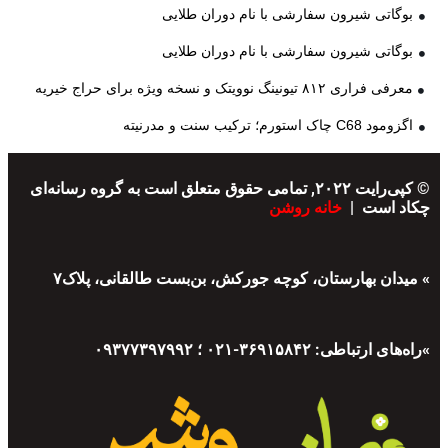
بوگاتی شیرون سفارشی با نام دوران طلایی
بوگاتی شیرون سفارشی با نام دوران طلایی
معرفی فراری ۸۱۲ تیونینگ نوویتک و نسخه ویژه برای حراج خیریه
اگزومود C68 چاک استورم؛ ترکیب سنت و مدرنیته
© کپی‌رایت ۲۰۲۲, تمامی حقوق متعلق است به گروه رسانه‌ای
چکاد است |
خانه روشن
» میدان بهارستان، کوچه جورکش، بن‌بست طالقانی، پلاک۷
»راه‌های ارتباطی: ۳۶۹۱۵۸۴۲-۰۲۱ ؛ ۰۹۳۷۷۳۹۷۹۹۲